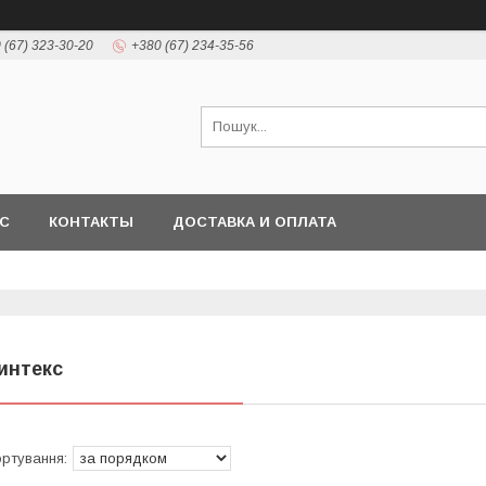
 (67) 323-30-20
+380 (67) 234-35-56
АС
КОНТАКТЫ
ДОСТАВКА И ОПЛАТА
интекс