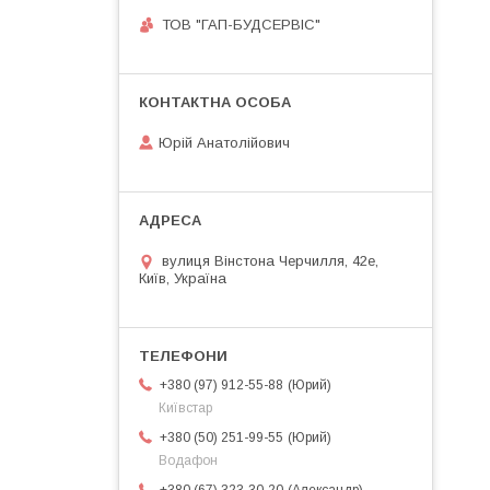
ТОВ "ГАП-БУДСЕРВІС"
Юрій Анатолійович
вулиця Вінстона Черчилля, 42е,
Київ, Україна
Юрий
+380 (97) 912-55-88
Київстар
Юрий
+380 (50) 251-99-55
Водафон