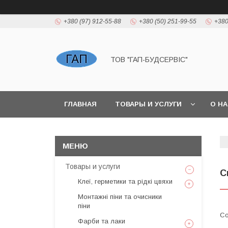
+380 (97) 912-55-88
+380 (50) 251-99-55
+380
ТОВ "ГАП-БУДСЕРВІС"
ГЛАВНАЯ
ТОВАРЫ И УСЛУГИ
О Н
Товары и услуги
С
Клеї, герметики та рідкі цвяхи
Монтажні піни та очисники
піни
Фарби та лаки