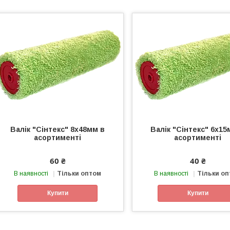
Валік "Сінтекс" 8х48мм в
Валік "Сінтекс" 6х15
асортименті
асортименті
60 ₴
40 ₴
В наявності
Тільки оптом
В наявності
Тільки о
Купити
Купити