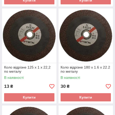
Купити
Купити
Коло відрізне 125 х 1 х 22,2
Коло відрізне 180 х 1.6 х 22.2
по металу
по металу
В наявності
В наявності
13
30
₴
₴
Купити
Купити