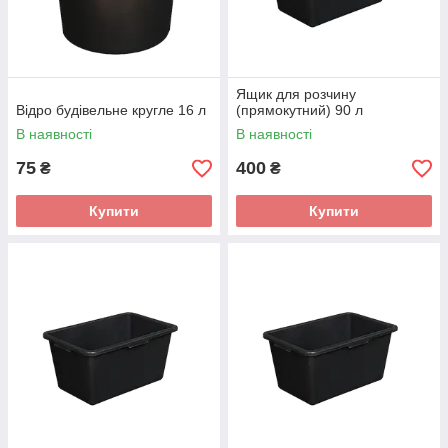
Ящик для розчину
Відро будівельне кругле 16 л
(прямокутний) 90 л
В наявності
В наявності
75
400
₴
₴
Купити
Купити