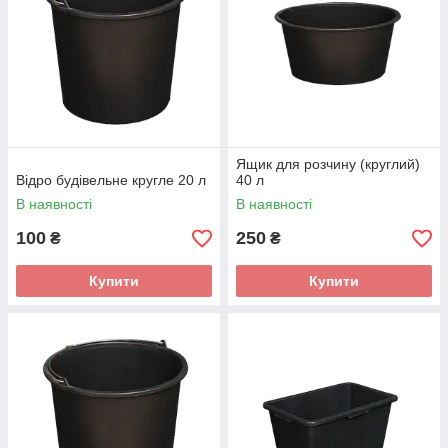
Ящик для розчину (круглий)
Відро будівельне кругле 20 л
40 л
В наявності
В наявності
100
250
₴
₴
Купити
Купити