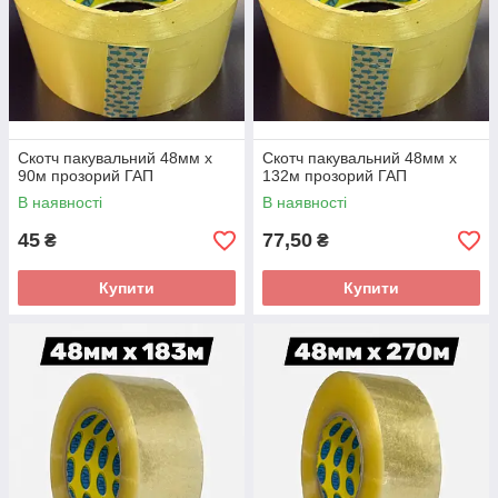
Скотч пакувальний 48мм x
Скотч пакувальний 48мм x
90м прозорий ГАП
132м прозорий ГАП
В наявності
В наявності
45
77,50
₴
₴
Купити
Купити