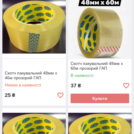
Скотч пакувальний 48мм x
60м прозорий ГАП
Скотч пакувальний 48мм x
В наявності
46м прозорий ГАП
Немає в наявності
37
₴
25
₴
Купити