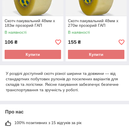
Скотч пакувальний 48мм x
Скотч пакувальний 48мм x
183м прозорий ГАП
270м прозорий ГАП
В наявності
В наявності
106
155
₴
₴
Купити
Купити
У розділі доступний скотч різної ширини та довжини — від
стандартних побутових рулонів до посилених варіантів для
складів та логістики. Якісне пакування забезпечує безпечне
транспортування та зручність у роботі.
Про нас
100% позитивних з 15 відгуків за рік