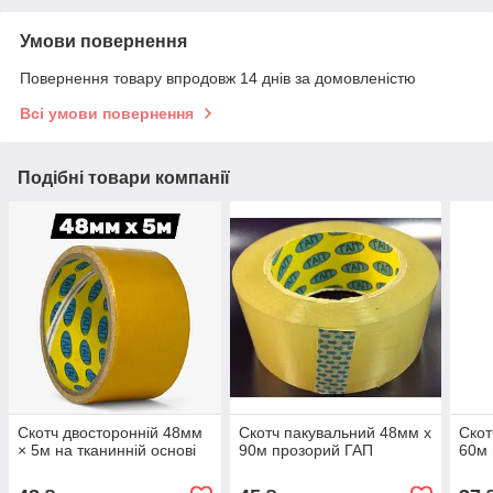
Умови повернення
Повернення товару впродовж 14 днів за домовленістю
Всі умови повернення
Подібні товари компанії
Скотч двосторонній 48мм
Скотч пакувальний 48мм x
Скот
× 5м на тканинній основі
90м прозорий ГАП
60м 