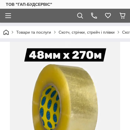
ТОВ "ГАП-БУДСЕРВІС"
Товари та послуги
Скотч, стрічки, стрейч і плівки
Ско