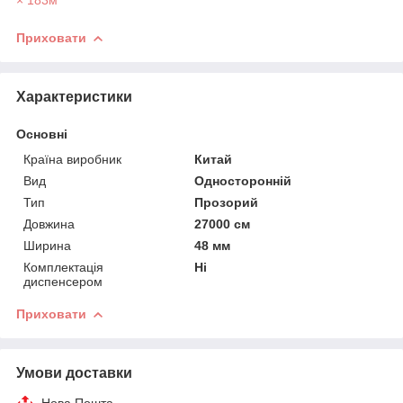
Приховати
Характеристики
Основні
Країна виробник
Китай
Вид
Односторонній
Тип
Прозорий
Довжина
27000 см
Ширина
48 мм
Комплектація
Ні
диспенсером
Приховати
Умови доставки
Нова Пошта