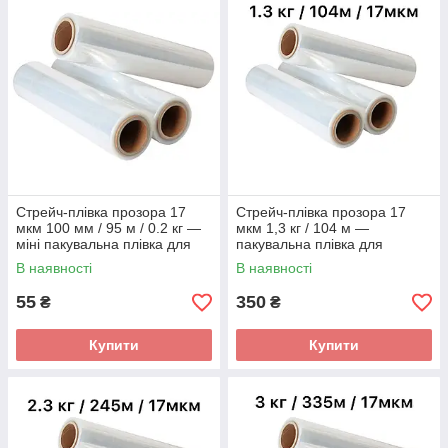
Стрейч-плівка прозора 17
Стрейч-плівка прозора 17
мкм 100 мм / 95 м / 0.2 кг —
мкм 1,3 кг / 104 м —
міні пакувальна плівка для
пакувальна плівка для
ручного пакування
ручного пакування
В наявності
В наявності
55
350
₴
₴
Купити
Купити