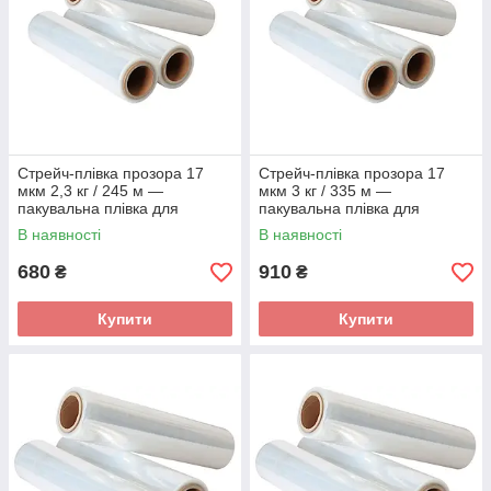
Стрейч-плівка прозора 17
Стрейч-плівка прозора 17
мкм 2,3 кг / 245 м —
мкм 3 кг / 335 м —
пакувальна плівка для
пакувальна плівка для
ручного пакування
ручного пакування
В наявності
В наявності
680
910
₴
₴
Купити
Купити