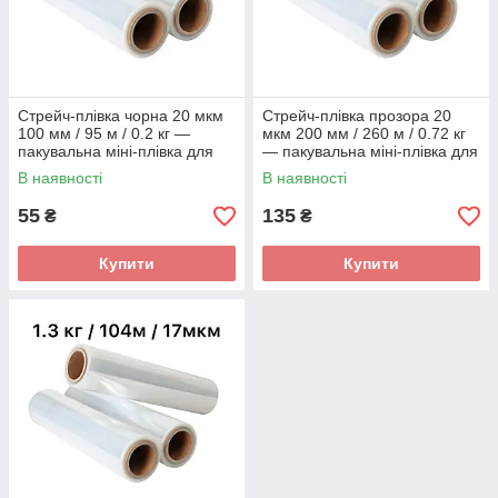
Стрейч-плівка чорна 20 мкм
Стрейч-плівка прозора 20
100 мм / 95 м / 0.2 кг —
мкм 200 мм / 260 м / 0.72 кг
пакувальна міні-плівка для
— пакувальна міні-плівка для
ручного пакування
ручного пакування
В наявності
В наявності
55
135
₴
₴
Купити
Купити