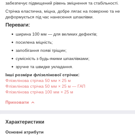
забезпечує підвищений рівень зміцнення та стабільності.
Стрічка еластична, міцна, добре лягає на поверхню та не
деформується під час нанесення шпаклівки.
Переваги:
ширина 100 мм — для великих дефектів;
посилена міцність;
запобігання появі тріщин;
сумісність з будь-якими шпаклівками;
зручне та швидке укладання.
Інші розміри флізелінової стрічки:
Флізелінова стрічка 50 мм × 25 м
Флізелінова стрічка 50 мм × 25 м — ГАП
Флізелінова стрічка 100 мм × 25 м
Приховати
Характеристики
Основні атрибути