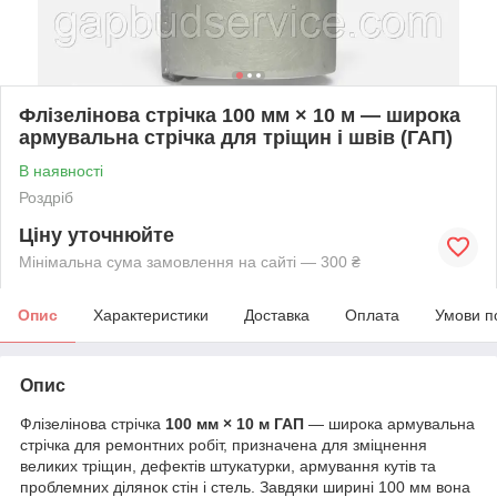
Флізелінова стрічка 100 мм × 10 м — широка
армувальна стрічка для тріщин і швів (ГАП)
В наявності
Роздріб
Ціну уточнюйте
Мінімальна сума замовлення на сайті — 300 ₴
Опис
Характеристики
Доставка
Оплата
Умови п
Опис
Флізелінова стрічка
100 мм × 10 м ГАП
— широка армувальна
стрічка для ремонтних робіт, призначена для зміцнення
великих тріщин, дефектів штукатурки, армування кутів та
проблемних ділянок стін і стель. Завдяки ширині 100 мм вона