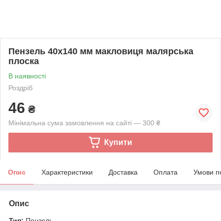
Пензель 40x140 мм макловиця малярська
плоска
В наявності
Роздріб
46
₴
Мінімальна сума замовлення на сайті — 300 ₴
Купити
Опис
Характеристики
Доставка
Оплата
Умови п
Опис
Тип:
Пензель.