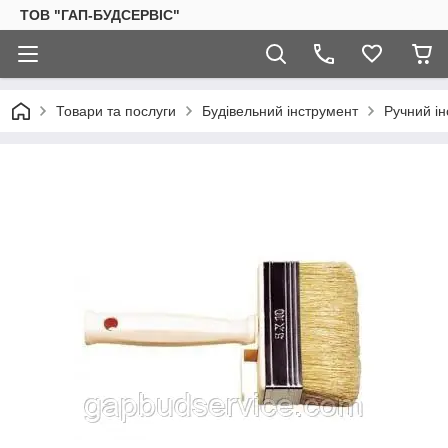
ТОВ "ГАП-БУДСЕРВІС"
Товари та послуги
Будівельний інструмент
Ручний і