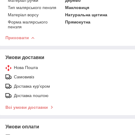
Матеріал ручки
дерево
Тип малярського пензля
Макловиця
Матеріал ворсу
Натуральна щетина
Форма малярського
Прямокутна
пензля
Приховати
Умови доставки
Нова Пошта
Самовивіз
Доставка кур'єром
Доставка поштою
Всі умови доставки
Умови оплати