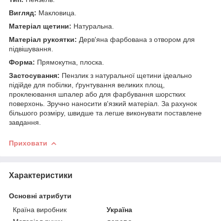
Вигляд:
Макловица.
Матеріал щетини:
Натуральна.
Матеріал рукоятки:
Дерв'яна фарбована з отвором для
підвішування.
Форма:
Прямокутна, плоска.
Застосування:
Пензлик з натуральної щетини ідеально
підійде для побілки, ґрунтування великих площ,
проклеювання шпалер або для фарбування шорстких
поверхонь. Зручно наносити в'язкий матеріал. За рахунок
більшого розміру, швидше та легше виконувати поставлене
завдання.
Приховати
Характеристики
Основні атрибути
Країна виробник
Україна