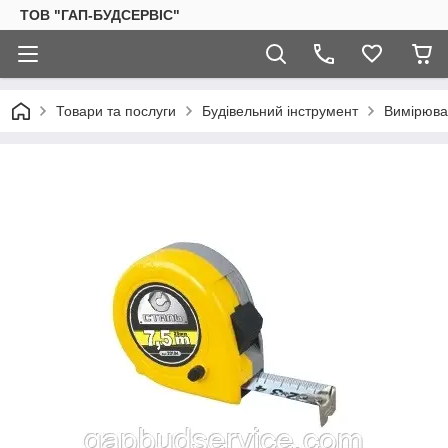
ТОВ "ГАП-БУДСЕРВІС"
Товари та послуги
Будівельний інструмент
Вимірюва