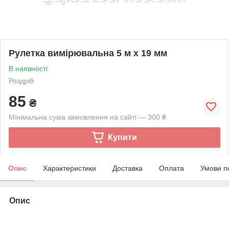
Рулетка вимірювальна 5 м х 19 мм
В наявності
Роздріб
85
₴
Мінімальна сума замовлення на сайті — 300 ₴
Купити
Опис
Характеристики
Доставка
Оплата
Умови п
Опис