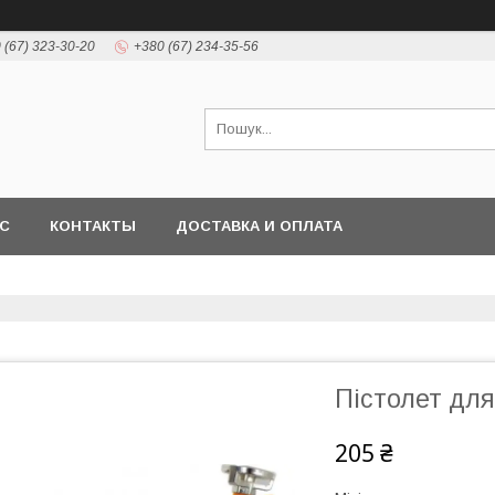
 (67) 323-30-20
+380 (67) 234-35-56
АС
КОНТАКТЫ
ДОСТАВКА И ОПЛАТА
Пістолет для
205 ₴