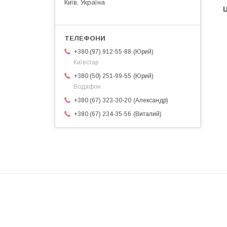
Київ, Україна
Ц
Юрий
+380 (97) 912-55-88
Київстар
Юрий
+380 (50) 251-99-55
Водафон
Александр
+380 (67) 323-30-20
Виталий
+380 (67) 234-35-56