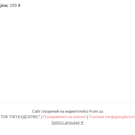
іна:
205 ₴
Сайт створений на маркетплейсі
Prom.ua
ТОВ "ГАП-БУДСЕРВІС" |
Поскаржитися на контент
|
Політика конфіденційності
Select Language
▼