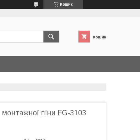
Кошик
Кошик
 монтажної піни FG-3103