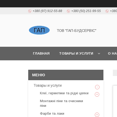
+380 (97) 912-55-88
+380 (50) 251-99-55
+380
ТОВ "ГАП-БУДСЕРВІС"
ГЛАВНАЯ
ТОВАРЫ И УСЛУГИ
О Н
Товары и услуги
Клеї, герметики та рідкі цвяхи
Монтажні піни та очисники
піни
Фарби та лаки