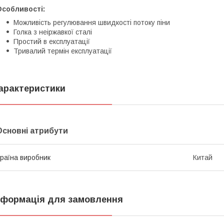
Особливості:
Можливість регулювання швидкості потоку піни
Голка з неіржавкої сталі
Простий в експлуатації
Тривалий термін експлуатації
арактеристики
Основні атрибути
раїна виробник
Китай
нформація для замовлення