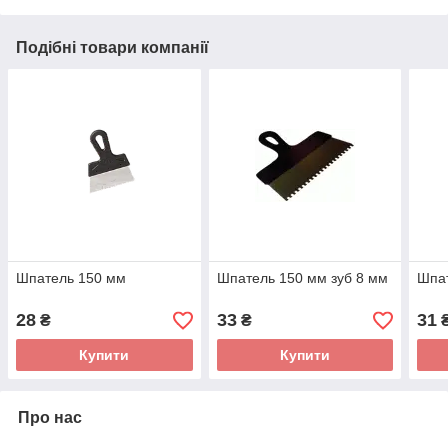
Подібні товари компанії
Шпатель 150 мм
Шпатель 150 мм зуб 8 мм
Шпа
28
33
31
₴
₴
Купити
Купити
Про нас