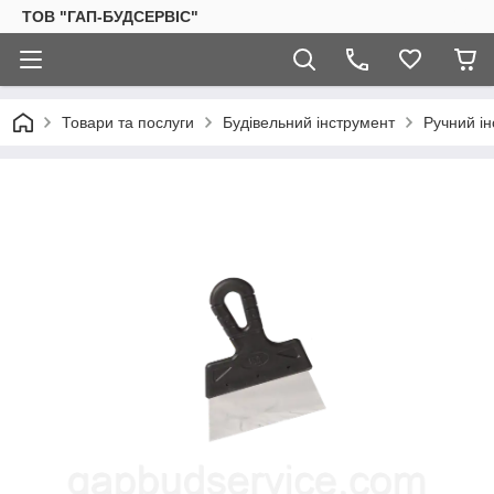
ТОВ "ГАП-БУДСЕРВІС"
Товари та послуги
Будівельний інструмент
Ручний і