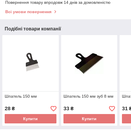
Повернення товару впродовж 14 днів за домовленістю
Всі умови повернення
Подібні товари компанії
Шпатель 150 мм
Шпатель 150 мм зуб 8 мм
Шпа
28
33
31
₴
₴
Купити
Купити