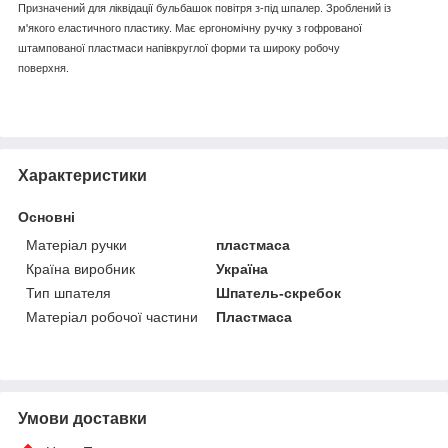
Призначений для ліквідації бульбашок повітря з-під шпалер. Зроблений із
м'якого еластичного пластику. Має ергономічну ручку з гофрованої
штампованої пластмаси напівкруглої форми та широку робочу
поверхня.
Характеристики
Основні
Матеріал ручки
пластмаса
Країна виробник
Україна
Тип шпателя
Шпатель-скребок
Матеріал робочої частини
Пластмаса
Умови доставки