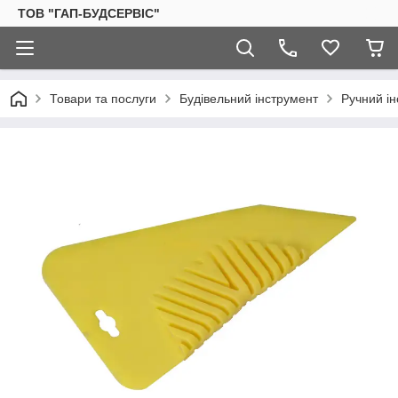
ТОВ "ГАП-БУДСЕРВІС"
Товари та послуги
Будівельний інструмент
Ручний і