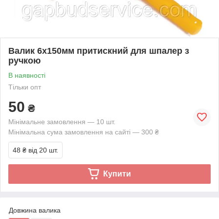
Валик 6х150мм притискний для шпалер з
ручкою
В наявності
Тільки опт
50
₴
Мінімальне замовлення — 10 шт.
Мінімальна сума замовлення на сайті — 300 ₴
48 ₴
від 20 шт.
Купити
Довжина валика