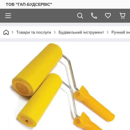
ТОВ "ГАП-БУДСЕРВІС"
Товари та послуги
Будівельний інструмент
Ручний і