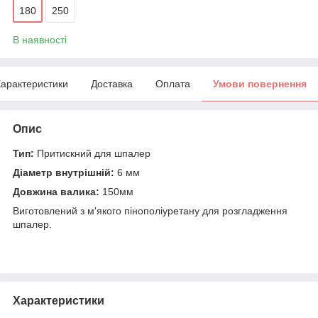
180
250
В наявності
арактеристики
Доставка
Оплата
Умови повернення
Опис
Тип:
Притискний для шпалер
Діаметр внутрішній:
6 мм
Довжина валика:
150мм
Виготовлений з м'якого пінополіуретану для розгладження
шпалер.
Характеристики