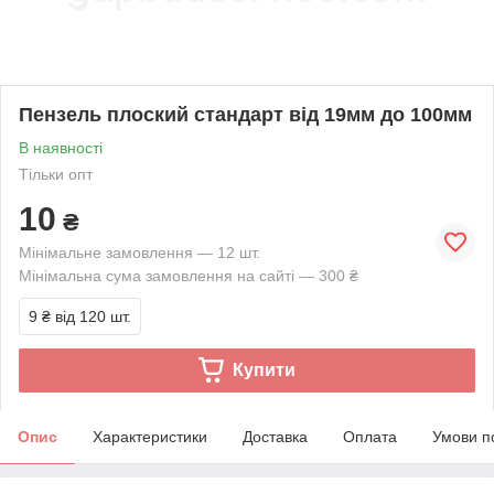
Пензель плоский стандарт від 19мм до 100мм
В наявності
Тільки опт
10
₴
Мінімальне замовлення — 12 шт.
Мінімальна сума замовлення на сайті — 300 ₴
9 ₴
від 120 шт.
Купити
Опис
Характеристики
Доставка
Оплата
Умови п