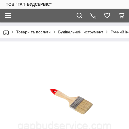
ТОВ "ГАП-БУДСЕРВІС"
Товари та послуги
Будівельний інструмент
Ручний і