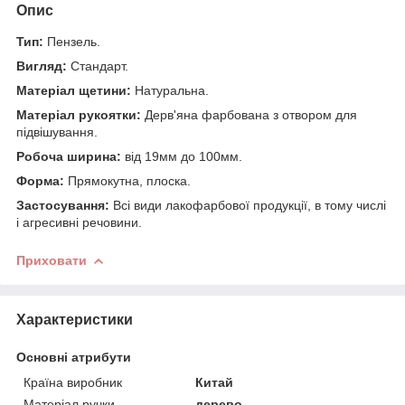
Опис
Тип:
Пензель.
Вигляд:
Стандарт.
Матеріал щетини:
Натуральна.
Матеріал рукоятки:
Дерв'яна фарбована з отвором для
підвішування.
Робоча ширина:
від 19мм до 100мм.
Форма:
Прямокутна, плоска.
Застосування:
Всі види лакофарбової продукції, в тому числі
і агресивні речовини.
Приховати
Характеристики
Основні атрибути
Країна виробник
Китай
Матеріал ручки
дерево